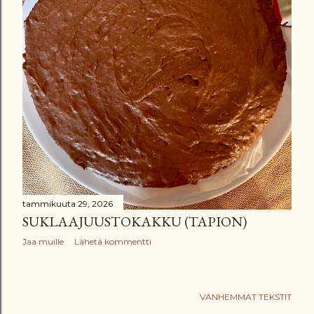
tammikuuta 29, 2026
SUKLAAJUUSTOKAKKU (TAPION)
Jaa muille
Lähetä kommentti
VANHEMMAT TEKSTIT